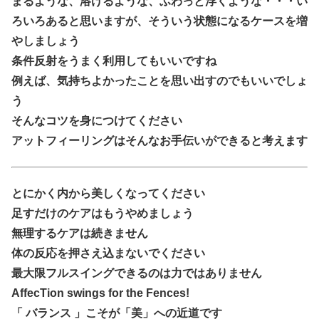
まるような、溶けるような、ふわっと浮くような・・・い
ろいろあると思いますが、そういう状態になるケースを増
やしましょう
条件反射をうまく利用してもいいですね
例えば、気持ちよかったことを思い出すのでもいいでしょ
う
そんなコツを身につけてください
アットフィーリングはそんなお手伝いができると考えます
とにかく内から美しくなってください
足すだけのケアはもうやめましょう
無理するケアは続きません
体の反応を押さえ込まないでください
最大限フルスイングできるのは力ではありません
AffecTion swings for the Fences!
「 バランス 」こそが「美」への近道です