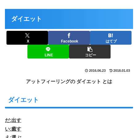
ダイエット
X
Facebook
はてブ
LINE
コピー
2016.06.23
2018.01.03
アットフィーリングの ダイエット とは
ダイエット
だ:出す
い:癒す
え:選ぶ