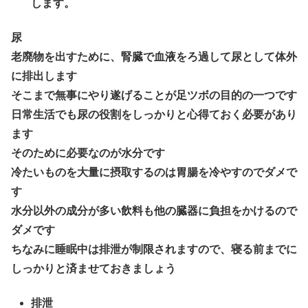
します。
尿
老廃物を出すために、腎臓で血液をろ過して尿として体外
に排出します
そこまで無事にやり遂げることが足ツボの目的の一つです
日常生活でも尿の役割をしっかりと心得ておく必要があり
ます
そのために必要なのが水分です
冷たいものを大量に摂取するのは胃腸を冷やすのでダメで
す
水分以外の成分が多い飲料も他の臓器に負担をかけるので
ダメです
ちなみに睡眠中は排泄が制限されますので、寝る前までに
しっかりと済ませておきましょう
排泄