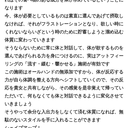
なります
今、体が必要としているものは素直に選んであげて摂取し
なければ、それがフラストレーションとなり、欲しい時に
くれないならいざという時のために貯蓄しようと溜め込む
体質に変わっていきます
そうならないために常に体と対話して、体が欲するものを
選んであげられる力を身につけるのに、実はアットフィー
リングの「
流す・緩む・響かせる
」施術が有効です
この施術はオールハンドの無添加ですから、体が反応する
力が自ら体調を整える方向へシフトしていくので、その反
応を貴女と共有しながら、その感覚を是非覚えて帰ってい
ただいて、何もなくても体と対話できるように変化させて
いきましょう
そうやって余分な入出力をしなくて済む体質になれば、無
駄のないスタイルを手に入れることができます
シェイプアップ！