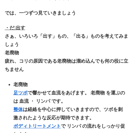
では、一つずつ見ていきましょう
・だ:出す
さぁ、いろいろ「出す」もの、「出る」ものを考えてみま
しょう
老廃物
疲れ、コリの原因である老廃物は溜め込んでも何の役に立
ちません
老廃物
足ツボ
で響かせて血流をあげます。 老廃物 を運ぶの
は 血流 ・ リンパ です。
整体
は経絡を中心に押していきますので、ツボを刺
激されたような反応が期待できます。
ボディトリートメント
で リンパ の流れをしっかり促