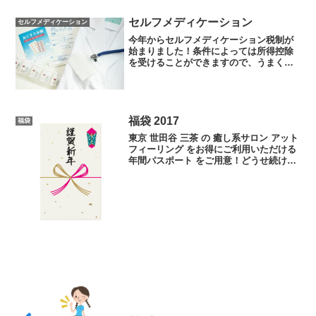
セルフメディケーション
セルフメディケーション
今年からセルフメディケーション税制が
始まりました！条件によっては所得控除
を受けることができますので、うまく活
用しましょうね。そう、、、「条件によ
っては」です！厚労省医療費控除の特例
従来の医療費控除とセルフメディケーシ
ョン税制は同時に申告でき...
福袋 2017
福袋
東京 世田谷 三茶 の 癒し系サロン アット
フィーリング をお得にご利用いただける
年間パスポート をご用意！どうせ続ける
ならお得にね