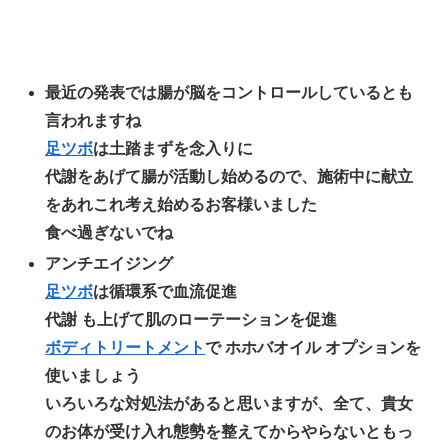
最近の発表では腸が脳をコントロールしているとも
言われますね
足ツボ
は土踏まずを念入りに
代謝をあげて腸が活動し始めるので、施術中に献立
をあれこれ考え始めるお客様いました
食べ過ぎないでね
アンチエイジング
足ツボ
は循環系で血流促進
代謝 も上げて肌のローテーションを促進
ボディトリートメント
で ホホバオイル オプションを
使いましょう
いろいろな対処法があると思いますが、全て、貴女
のお体が受け入れ態勢を整えてからやらないともっ