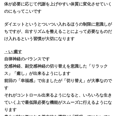
体が必要に応じて代謝を上げやすい体質に変化させていく
のにもってこいです
ダイエットというとついつい入れるほうの制限に意識しが
ちですが、出すリズムを整えることによって必要なものだ
け入れるという習慣が大切になります
・い:癒す
自律神経のバランス
です
交感神経、副交感神経の切り替えを意識した「
リラック
ス
」「
癒し
」が出来るようにします
前回の「幸福感」で出ましたが「
切り替え
」が大事なので
す
それがコントロール出来るようになると、いろいろな生き
ていく上で最低限必要な機能がスムーズに行えるようにな
ります