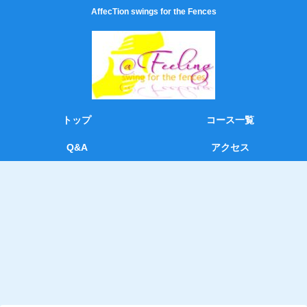
AffecTion swings for the Fences
トップ
コース一覧
Q&A
アクセス