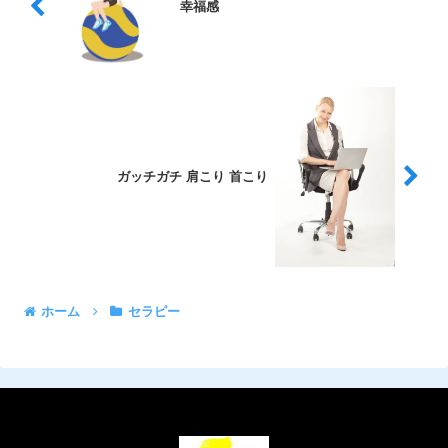
幸福感
ガッチガチ 肩こり 首こり
ホーム
セラピー