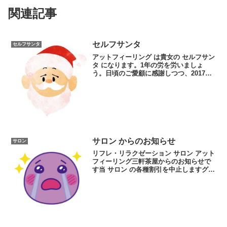
関連記事
セルフサンタ
セルフサンタ
アットフィーリング は貴女の セルフサン
タ になります。1年の労を労いましょ
う。日頃のご愛顧に感謝しつつ、2017年
がより良い年になりますように、今こそ
アットフィーリングで癒されてくださ
い。アットフィーリング の セルフサンタ
！レビュー ...
サロン からのお知らせ
サロン
リフレ・リラクゼーション サロン アット
フィーリング三軒茶屋からのお知らせで
す当 サロン の各種割引を中止しますグル
ーポンに掲載しておりましたクーポンの
販売は終了いたしました。その他、クー
ポンサイトに掲載の割引は順次中止して
いきます。なお、...