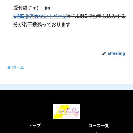
受付終了m(_ _)m
LINE@アカウントページ
からLINEでお申し込みする
分が若干数残っております
atfeeling
ホーム
トップ
コース一覧