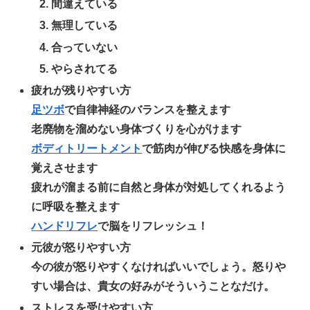
間違えている
無理している
合っていない
やらされてる
疲れが残りやすい方
足ツボ
で自律神経のバランスを整えます
老廃物を溜めない身体づくりを心がけます
ボディトリートメント
で筋肉が伸びる快感を身体に
覚えさせます
疲れが溜まる前に自然と身体が対処してくれるよう
に呼吸を整えます
ハンドリフレ
で脳をリフレッシュ！
元彼が怒りやすい方
今の彼が怒りやすくなければいいでしょう。怒りや
すい場合は、貴女の好みがそういうことなだけ。
ストレスを受けやすい方