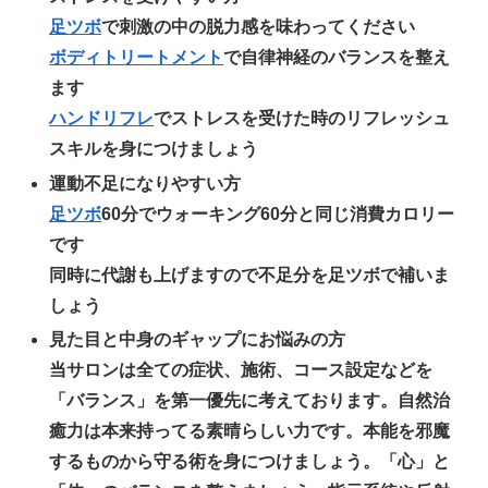
足ツボ
で刺激の中の脱力感を味わってください
ボディトリートメント
で自律神経のバランスを整え
ます
ハンドリフレ
でストレスを受けた時のリフレッシュ
スキルを身につけましょう
運動不足になりやすい方
足ツボ
60分でウォーキング60分と同じ消費カロリー
です
同時に代謝も上げますので不足分を足ツボで補いま
しょう
見た目と中身のギャップにお悩みの方
当サロンは全ての症状、施術、コース設定などを
「バランス」を第一優先に考えております。自然治
癒力は本来持ってる素晴らしい力です。本能を邪魔
するものから守る術を身につけましょう。「心」と