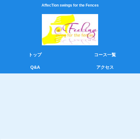
AffecTion swings for the Fences
トップ
コース一覧
Q&A
アクセス