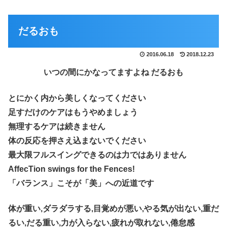
だるおも
2016.06.18
2018.12.23
いつの間にかなってますよね だるおも
とにかく内から美しくなってください
足すだけのケアはもうやめましょう
無理するケアは続きません
体の反応を押さえ込まないでください
最大限フルスイングできるのは力ではありません
AffecTion swings for the Fences!
「バランス」こそが「美」への近道です
体が重い,ダラダラする,目覚めが悪い,やる気が出ない,重だ
るい,だる重い,力が入らない,疲れが取れない,倦怠感