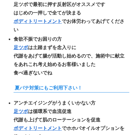
足ツボで最初に押す反射区がオススメです
はじめの一押しで全てが決まる
ボディトリートメント
でお体労わってあげてくださ
い
食欲不振でお困りの方
足ツボ
は土踏まずを念入りに
代謝をあげて腸が活動し始めるので、施術中に献立
をあれこれ考え始めるお客様いました
食べ過ぎないでね
夏バテ対策にもご利用下さい！
アンチエイジングがうまくいかない方
足ツボ
は循環系で血流促進
代謝も上げて肌のローテーションを促進
ボディトリートメント
でホホバオイルオプションを