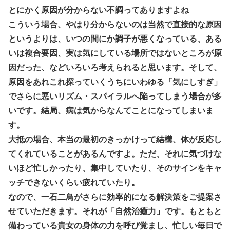
とにかく原因が分からない不調ってありますよね
こういう場合、やはり分からないのは当然で直接的な原因
というよりは、いつの間にか調子が悪くなっている、ある
いは複合要因、実は気にしている場所ではないところが原
因だった、などいろいろ考えられると思います。そして、
原因をあれこれ探っていくうちにいわゆる「気にしすぎ」
でさらに悪いリズム・スパイラルへ陥ってしまう場合が多
いです。結局、病は気からなんてことになってしまいま
す。
大抵の場合、本当の最初のきっかけって結構、体が反応し
てくれていることがあるんですよ。ただ、それに気づけな
いほど忙しかったり、集中していたり、そのサインをキャ
ッチできないくらい疲れていたり。
なので、一石二鳥がさらに効率的になる解決策をご提案さ
せていただきます。それが
「自然治癒力」
です。もともと
備わっている貴女の身体の力を呼び覚まし、忙しい毎日で