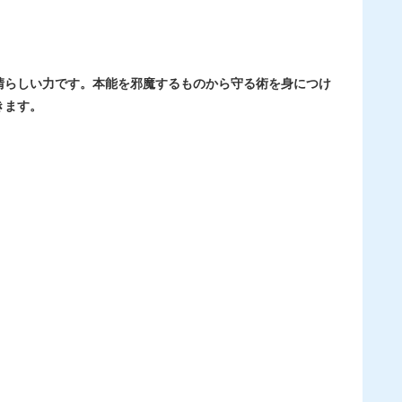
晴らしい力です。本能を邪魔するものから守る術を身につけ
きます。