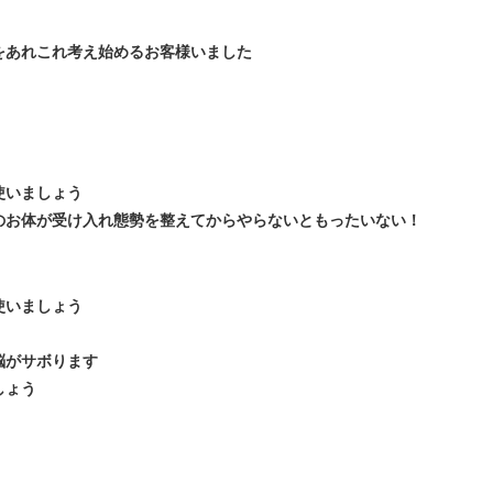
をあれこれ考え始めるお客様いました
使いましょう
のお体が受け入れ態勢を整えてからやらないともったいない！
使いましょう
脳がサボります
しょう