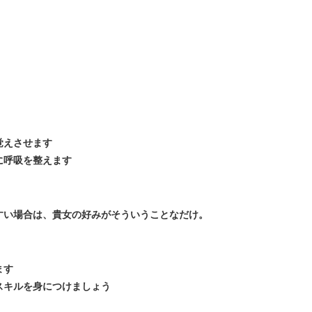
覚えさせます
に呼吸を整えます
すい場合は、貴女の好みがそういうことなだけ。
ます
スキルを身につけましょう