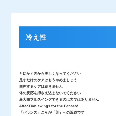
冷え性
とにかく内から美しくなってください
足すだけのケアはもうやめましょう
無理するケアは続きません
体の反応を押さえ込まないでください
最大限フルスイングできるのは力ではありません
AffecTion swings for the Fences!
「
バランス
」こそが「
美
」への近道です