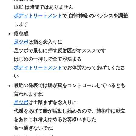
睡眠 は時間ではありません
ボディトリートメント
で 自律神経 のバランスを調整
します
倦怠感
足ツボ
は指を念入りに
足ツボで最初に押す反射区がオススメです
はじめの一押しで全てが決まる
ボディトリートメント
でお体労わってあげてくださ
い
最近の発表では腸が脳をコントロールしているとも
言われますね
足ツボ
は土踏まずを念入りに
代謝をあげて腸が活動し始めるので、施術中に献立
をあれこれ考え始めるお客様いました
食べ過ぎないでね