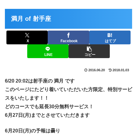
満月 of 射手座
X
Facebook
はてブ
LINE
コピー
2016.06.20
2018.01.03
6/20 20:02は射手座の 満月 です
このページにたどり着いていただいた方限定、特別サービ
スをいたします！！
どのコースでも延長30分無料サービス！
6月27日(月)までとさせていただきます
6月20日(月)の予報は曇り