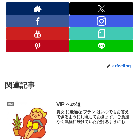
atfeeling
関連記事
VIP への道
割引
貴女 に最適な プラン はいつでもお答え
できるように用意しておきます。ご負担
なく気軽に続けていただけるようにお楽
しみ イベント も増やしていきます。アッ
トフィーリング ならではの サービス も
増えていく 予定 ですので、 ご期待 くだ