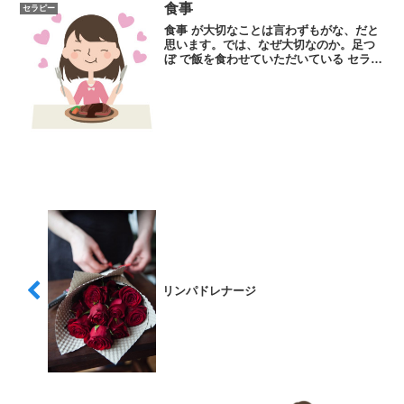
食事
セラピー
食事 が大切なことは言わずもがな、だと
思います。では、なぜ大切なのか。足つ
ぼ で飯を食わせていただいている セラピ
スト としては一度まとめておいたほうが
いいと思いました。だって、食事に関係
する反射区が大変になっているお客様の
多い事と言ったら...
リンパドレナージ