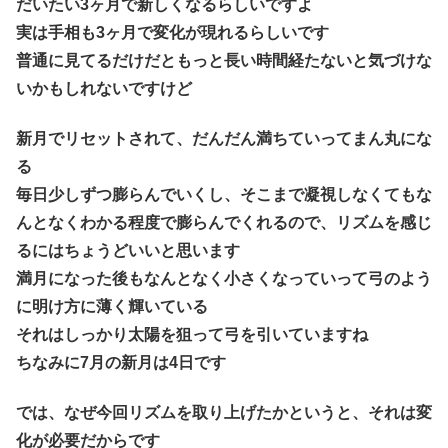
だいたい3ヶ月で新しくなるらしいですよ
実は手相も3ヶ月で変化が現れるらしいです
普通に見てるだけだともっと長い時間経たないと気づけな
いかもしれないですけど
新月でリセットされて、だんだん満ちていってまん丸にな
る
毎日少しずつ膨らんでいくし、そこまで凝視しなくてもな
んとなくわかる程度で膨らんでくれるので、リズムを感じ
るにはちょうどいいと思います
満月になった後もなんとなく小さくなっていって弓のよう
に明け方に薄く輝いている
それはしっかり太陽を狙って弓を引いていますね
ちなみに7月の新月は4日です
では、なぜ今回リズムを取り上げたかというと、それは変
化が必要だからです