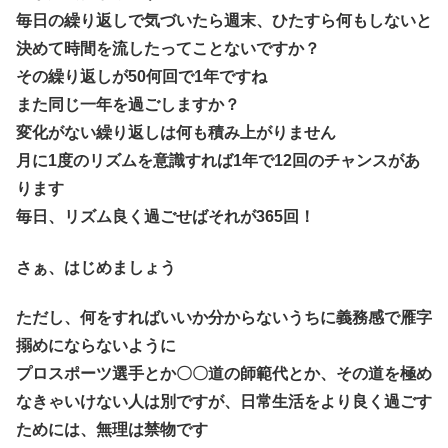
毎日の繰り返しで気づいたら週末、ひたすら何もしないと
決めて時間を流したってことないですか？
その繰り返しが50何回で1年ですね
また同じ一年を過ごしますか？
変化がない繰り返しは何も積み上がりません
月に1度のリズムを意識すれば1年で12回のチャンスがあ
ります
毎日、リズム良く過ごせばそれが365回！
さぁ、はじめましょう
ただし、何をすればいいか分からないうちに義務感で雁字
搦めにならないように
プロスポーツ選手とか〇〇道の師範代とか、その道を極め
なきゃいけない人は別ですが、日常生活をより良く過ごす
ためには、無理は禁物です