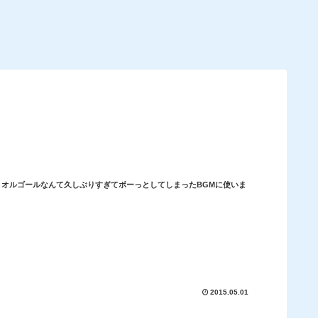
した。オルゴールなんて久しぶりすぎてボーっとしてしまったBGMに使いま
2015.05.01